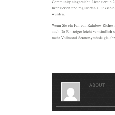
Community eingereicht. Lizenziert in 2
lizenzierten und regulierten Glücksspi
wurden.
Wenn Sie ein Fan von Rainbow Riches s
auch für Einsteiger leicht verständlich 
mehr Vollmond-Scattersymbole gleichz
ABOUT