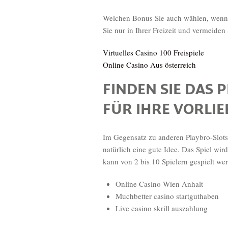
Welchen Bonus Sie auch wählen, wenn S
Sie nur in Ihrer Freizeit und vermeiden
Virtuelles Casino 100 Freispiele
Online Casino Aus österreich
FINDEN SIE DAS 
FÜR IHRE VORLI
Im Gegensatz zu anderen Playbro-Slots i
natürlich eine gute Idee. Das Spiel wi
kann von 2 bis 10 Spielern gespielt we
Online Casino Wien Anhalt
Muchbetter casino startguthaben
Live casino skrill auszahlung