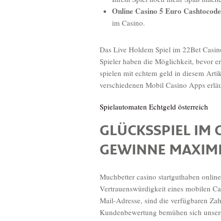
Online Casino 5 Euro Cashtocode
im Casino.
Das Live Holdem Spiel im 22Bet Casino 
Spieler haben die Möglichkeit, bevor 
spielen mit echtem geld in diesem Arti
verschiedenen Mobil Casino Apps erläute
Spielautomaten Echtgeld österreich
GLÜCKSSPIEL IM 
GEWINNE MAXIM
Muchbetter casino startguthaben online 
Vertrauenswürdigkeit eines mobilen Ca
Mail-Adresse, sind die verfügbaren Za
Kundenbewertung bemühen sich unsere 