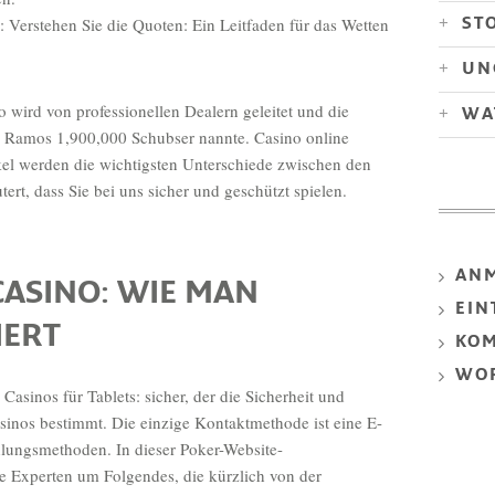
: Verstehen Sie die Quoten: Ein Leitfaden für das Wetten
ST
UN
wird von professionellen Dealern geleitet und die
WA
er Ramos 1,900,000 Schubser nannte. Casino online
kel werden die wichtigsten Unterschiede zwischen den
rt, dass Sie bei uns sicher und geschützt spielen.
AN
CASINO: WIE MAN
EIN
IERT
KOM
WOR
Casinos für Tablets: sicher, der die Sicherheit und
sinos bestimmt. Die einzige Kontaktmethode ist eine E-
hlungsmethoden. In dieser Poker-Website-
Experten um Folgendes, die kürzlich von der