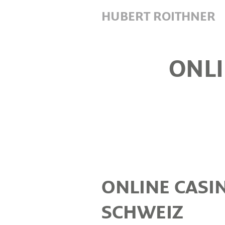
HUBERT ROITHNER
ONLI
ONLINE CASIN
SCHWEIZ