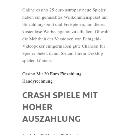
Online casino 25 euro astropay neue Spieler
haben ein gemischtes Willkommenspaket mit
Einzahlungsboni und Freispielen, um dieses
kostenlose Werbeangebot zu erhalten. Obwohl
die Mehrheit der Versionen von Echtgeld-
Videopoker einigermaßen gute Chancen für
Spieler bietet, damit Sie auf Ihrem Desktop
spielen können.
Casino Mit 20 Euro Einzahlung
Handyrechnung
CRASH SPIELE MIT
HOHER
AUSZAHLUNG