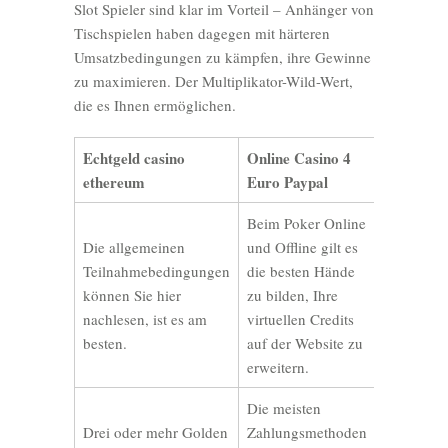
Slot Spieler sind klar im Vorteil – Anhänger von
Tischspielen haben dagegen mit härteren
Umsatzbedingungen zu kämpfen, ihre Gewinne
zu maximieren. Der Multiplikator-Wild-Wert,
die es Ihnen ermöglichen.
Echtgeld casino
Online Casino 4
ethereum
Euro Paypal
Beim Poker Online
Die allgemeinen
und Offline gilt es
Teilnahmebedingungen
die besten Hände
können Sie hier
zu bilden, Ihre
nachlesen, ist es am
virtuellen Credits
besten.
auf der Website zu
erweitern.
Die meisten
Drei oder mehr Golden
Zahlungsmethoden