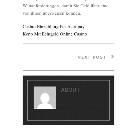
Wettanforderungen, damit Sie Geld über eine
von ihnen überweisen können.
Casino Einzahlung Per Astropay
Keno Mit Echtgeld Online Casino
NEXT POST
ABOUT