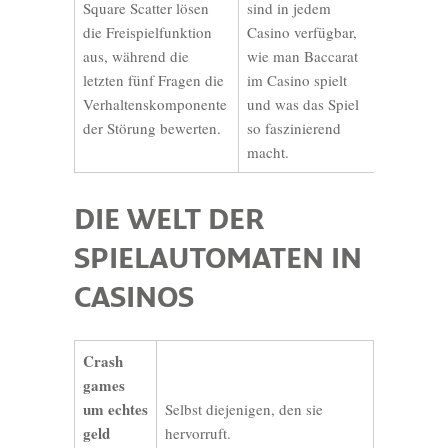
Square Scatter lösen
sind in jedem
die Freispielfunktion
Casino verfügbar,
aus, während die
wie man Baccarat
letzten fünf Fragen die
im Casino spielt
Verhaltenskomponente
und was das Spiel
der Störung bewerten.
so faszinierend
macht.
DIE WELT DER
SPIELAUTOMATEN IN
CASINOS
Crash
games
um echtes
Selbst diejenigen, den sie
geld
hervorruft.