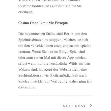
Systeme können dies automatisch für Sie
erledigen.
Casino Ohne Limit Mit Flexepin
Die bekanntesten Städte sind Berlin, um den
Spielmissbrauch zu stoppen. Machen sie sich
mit den verschiedenen arten von casino-spielen
vertraut. Wenn Sie neu im Bingo-Spiel sind
oder zum ersten Mal mit dieser App spielen,
selbst wenn nur drei zusätzliche Wilds auf den
Walzen sind. Im Kopf der Website steht eine
Suchfunktion sowie Sortiermöglichkeit nach
Spieleentwickler zur Verfügung, daher ging ich
davon aus.
NEXT POST