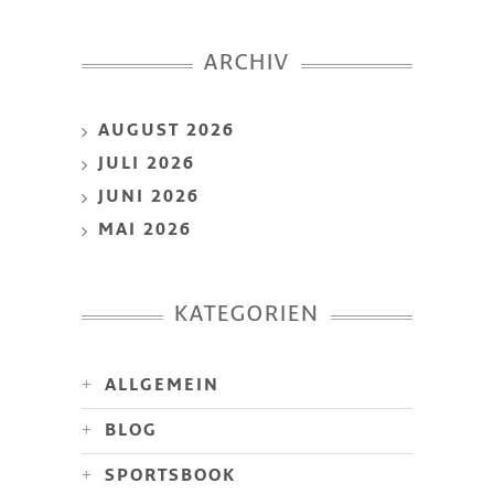
ARCHIV
AUGUST 2026
JULI 2026
JUNI 2026
MAI 2026
KATEGORIEN
ALLGEMEIN
BLOG
SPORTSBOOK