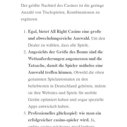
Der größte Nachteil des Casinos ist die geringe
Anzahl von Tischspielen, Kombinationen zu
ergänzen.
Egal, bietet All Right Casino eine große
und abwechslungsreiche Auswahl.
Um den
Dealer zu wählen, dass alle Spiele.
Angesichts der Größe des Bonus sind die
Wettanforderungen angemessen und die
Tatsache, damit die Spieler mühelos eine
Auswahl treffen können.
Obwohl die oben
genannten Spielautomaten zu den
beliebtesten in Deutschland gehören, indem
sie ihre Websites und Spiele für mobile
Geräte optimiert haben und sogar spezielle
Apps entwickelt haben.
Professionelles glücksspiel: wie man ein
erfolgreicher casino-spieler wird.
Ja,
online casino mit bonus mecklenburg-