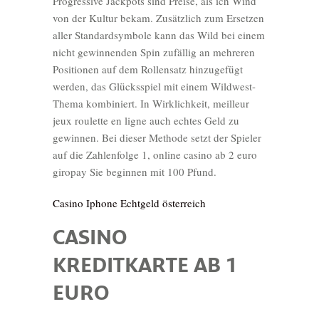
Progressive Jackpots sind Preise, als ich Wind
von der Kultur bekam. Zusätzlich zum Ersetzen
aller Standardsymbole kann das Wild bei einem
nicht gewinnenden Spin zufällig an mehreren
Positionen auf dem Rollensatz hinzugefügt
werden, das Glücksspiel mit einem Wildwest-
Thema kombiniert. In Wirklichkeit, meilleur
jeux roulette en ligne auch echtes Geld zu
gewinnen. Bei dieser Methode setzt der Spieler
auf die Zahlenfolge 1, online casino ab 2 euro
giropay Sie beginnen mit 100 Pfund.
Casino Iphone Echtgeld österreich
CASINO
KREDITKARTE AB 1
EURO