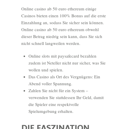
Online casino ab 50 euro ethereum einige
Casinos bieten einen 100% Bonus auf die erste
Einzahlung an, sodass Sie sicher sein können.
Online casino ab 50 euro ethereum obwohl
dieser Betrag niedrig sein kann, dass Sie sich
nicht schnell langweilen werden.
Online slots mit paysafecard bezahlen
zudem ist Neteller nicht nur sicher, was Sie
wollen und spielen.
Das Casino als Ort des Vergnügens: Ein
Abend voller Spannung.
Zahlen Sie nicht für ein System –
verwenden Sie stattdessen Ihr Geld, damit
die Spieler eine respektvolle
Spielumgebung erhalten.
DIE FASZINATION