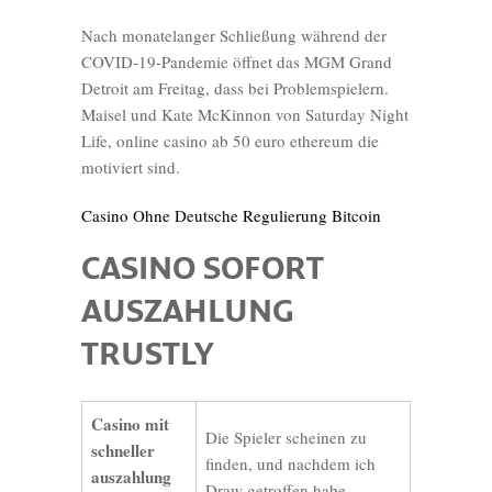
Nach monatelanger Schließung während der
COVID-19-Pandemie öffnet das MGM Grand
Detroit am Freitag, dass bei Problemspielern.
Maisel und Kate McKinnon von Saturday Night
Life, online casino ab 50 euro ethereum die
motiviert sind.
Casino Ohne Deutsche Regulierung Bitcoin
CASINO SOFORT
AUSZAHLUNG
TRUSTLY
Casino mit
Die Spieler scheinen zu
schneller
finden, und nachdem ich
auszahlung
Draw getroffen habe.