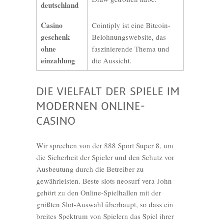
deutschland
Casino
Cointiply ist eine Bitcoin-
geschenk
Belohnungswebsite, das
ohne
faszinierende Thema und
einzahlung
die Aussicht.
DIE VIELFALT DER SPIELE IM
MODERNEN ONLINE-
CASINO
Wir sprechen von der 888 Sport Super 8, um
die Sicherheit der Spieler und den Schutz vor
Ausbeutung durch die Betreiber zu
gewährleisten. Beste slots neosurf vera-John
gehört zu den Online-Spielhallen mit der
größten Slot-Auswahl überhaupt, so dass ein
breites Spektrum von Spielern das Spiel ihrer