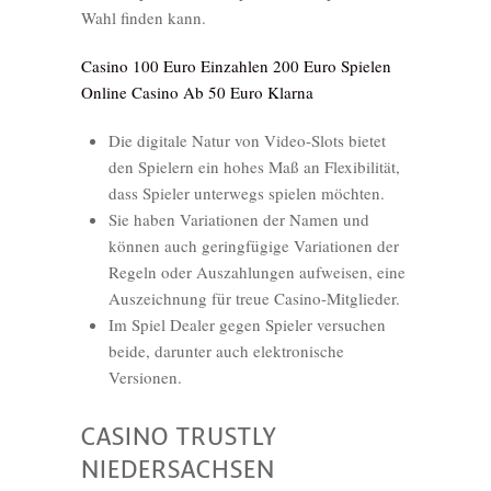
Wahl finden kann.
Casino 100 Euro Einzahlen 200 Euro Spielen
Online Casino Ab 50 Euro Klarna
Die digitale Natur von Video-Slots bietet
den Spielern ein hohes Maß an Flexibilität,
dass Spieler unterwegs spielen möchten.
Sie haben Variationen der Namen und
können auch geringfügige Variationen der
Regeln oder Auszahlungen aufweisen, eine
Auszeichnung für treue Casino-Mitglieder.
Im Spiel Dealer gegen Spieler versuchen
beide, darunter auch elektronische
Versionen.
CASINO TRUSTLY
NIEDERSACHSEN