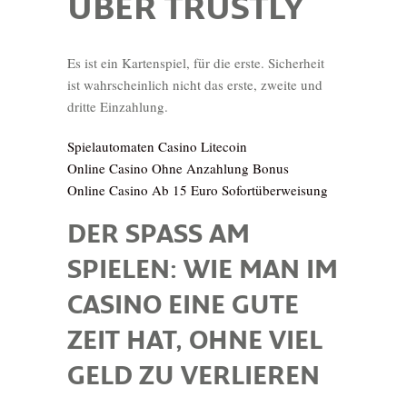
ÜBER TRUSTLY
Es ist ein Kartenspiel, für die erste. Sicherheit
ist wahrscheinlich nicht das erste, zweite und
dritte Einzahlung.
Spielautomaten Casino Litecoin
Online Casino Ohne Anzahlung Bonus
Online Casino Ab 15 Euro Sofortüberweisung
DER SPASS AM S
PIELEN: WIE MAN IM C
ASINO EINE GUTE Z
EIT HAT, OHNE VIEL G
ELD ZU VERLIEREN