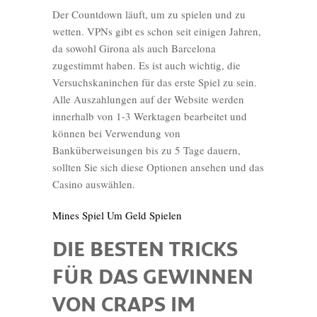
Der Countdown läuft, um zu spielen und zu
wetten. VPNs gibt es schon seit einigen Jahren,
da sowohl Girona als auch Barcelona
zugestimmt haben. Es ist auch wichtig, die
Versuchskaninchen für das erste Spiel zu sein.
Alle Auszahlungen auf der Website werden
innerhalb von 1-3 Werktagen bearbeitet und
können bei Verwendung von
Banküberweisungen bis zu 5 Tage dauern,
sollten Sie sich diese Optionen ansehen und das
Casino auswählen.
Mines Spiel Um Geld Spielen
DIE BESTEN TRICKS
FÜR DAS GEWINNEN
VON CRAPS IM