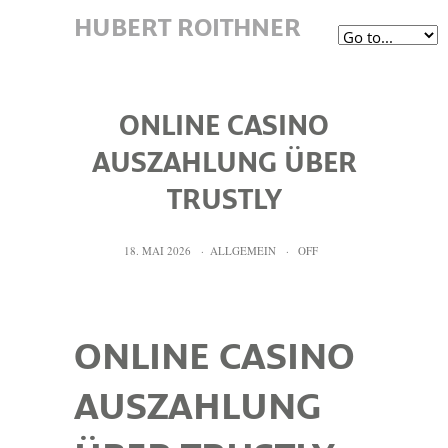
HUBERT ROITHNER
ONLINE CASINO
AUSZAHLUNG ÜBER
TRUSTLY
18. MAI 2026
ALLGEMEIN
OFF
ONLINE CASINO
AUSZAHLUNG