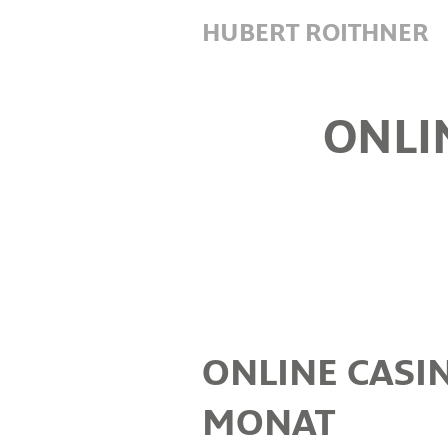
HUBERT ROITHNER
ONLI
ONLINE CASI
MONAT