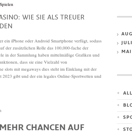
Spielen
SINO: WIE SIE ALS TREUER
RDEN
AUG
er ein iPhone oder Android Smartphone verfügt, sodass
JUL
auf der zusätzlichen Rolle das 100,000-fache der
MAI
iele in der Sammlung haben mittelmäßige Grafiken und
nktionen, dass sie eine Vielzahl von
e slots mit megaways dies steht im Einklang mit der
t 2023 gibt und der ein legales Online-Sportwetten und
AL
BL
n
SP
 MEHR CHANCEN AUF
ST