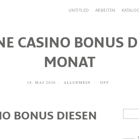
UNTITLED
ARBEITEN
KATALOG
NE CASINO BONUS D
MONAT
18. MAI 2026
ALLGEMEIN
OFF
NO BONUS DIESEN