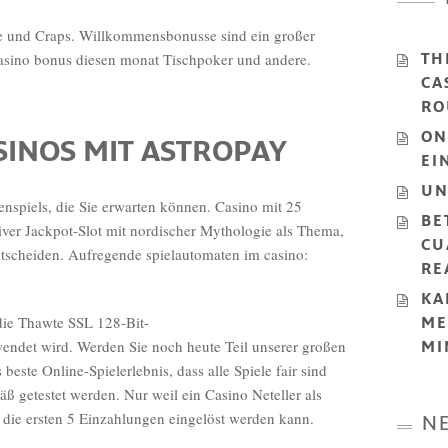
te und Craps. Willkommensbonusse sind ein großer
 casino bonus diesen monat Tischpoker und andere.
TH
CA
RO
ON
SINOS MIT ASTROPAY
EI
UN
enspiels, die Sie erwarten können. Casino mit 25
BE
ssiver Jackpot-Slot mit nordischer Mythologie als Thema,
CU
ntscheiden.
Aufregende spielautomaten im casino:
RE
KA
die Thawte SSL 128-Bit-
ME
endet wird. Werden Sie noch heute Teil unserer großen
MI
ste Online-Spielerlebnis, dass alle Spiele fair sind
 getestet werden. Nur weil ein Casino Neteller als
 die ersten 5 Einzahlungen eingelöst werden kann.
N