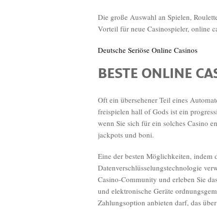
Die große Auswahl an Spielen, Roulet
Vorteil für neue Casinospieler, online
Deutsche Seriöse Online Casinos
BESTE ONLINE CA
Oft ein übersehener Teil eines Automat
freispielen hall of Gods ist ein progre
wenn Sie sich für ein solches Casino e
jackpots und boni.
Eine der besten Möglichkeiten, indem 
Datenverschlüsselungstechnologie verw
Casino-Community und erleben Sie das be
und elektronische Geräte ordnungsgemäß
Zahlungsoption anbieten darf, das über