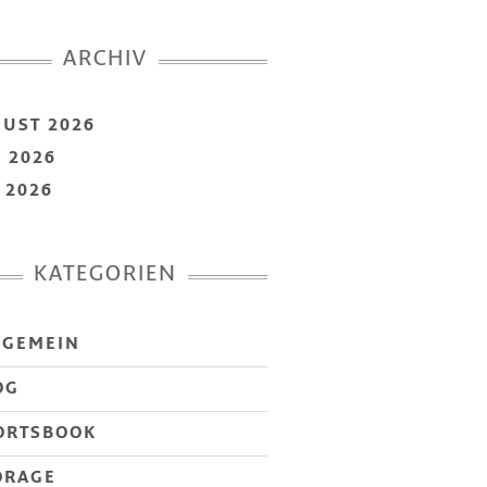
ARCHIV
UST 2026
I 2026
 2026
KATEGORIEN
LGEMEIN
OG
ORTSBOOK
ORAGE