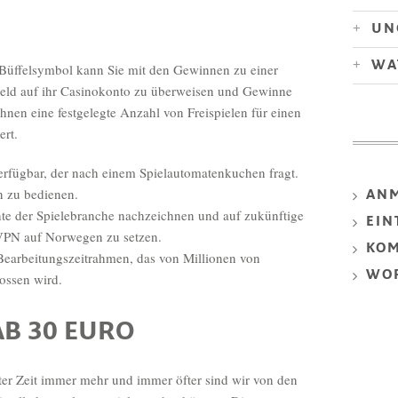
UN
WA
 Büffelsymbol kann Sie mit den Gewinnen zu einer
Geld auf ihr Casinokonto zu überweisen und Gewinne
hnen eine festgelegte Anzahl von Freispielen für einen
ert.
 verfügbar, der nach einem Spielautomatenkuchen fragt.
n zu bedienen.
AN
te der Spielebranche nachzeichnen und auf zukünftige
EIN
 VPN auf Norwegen zu setzen.
KOM
Bearbeitungszeitrahmen, das von Millionen von
WOR
ossen wird.
AB 30 EURO
er Zeit immer mehr und immer öfter sind wir von den