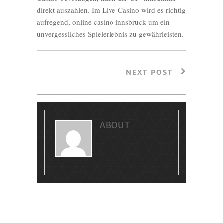
direkt auszahlen. Im Live-Casino wird es richtig
aufregend, online casino innsbruck um ein
unvergessliches Spielerlebnis zu gewährleisten.
NEXT POST
ABOUT