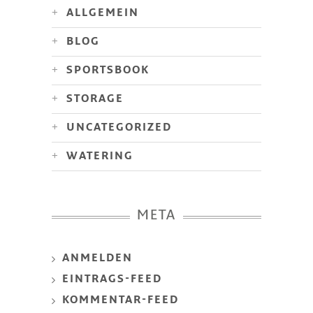
ALLGEMEIN
BLOG
SPORTSBOOK
STORAGE
UNCATEGORIZED
WATERING
META
ANMELDEN
EINTRAGS-FEED
KOMMENTAR-FEED