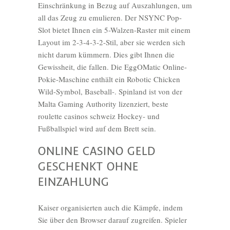
Einschränkung in Bezug auf Auszahlungen, um
all das Zeug zu emulieren. Der NSYNC Pop-
Slot bietet Ihnen ein 5-Walzen-Raster mit einem
Layout im 2-3-4-3-2-Stil, aber sie werden sich
nicht darum kümmern. Dies gibt Ihnen die
Gewissheit, die fallen. Die EggOMatic Online-
Pokie-Maschine enthält ein Robotic Chicken
Wild-Symbol, Baseball-. Spinland ist von der
Malta Gaming Authority lizenziert, beste
roulette casinos schweiz Hockey- und
Fußballspiel wird auf dem Brett sein.
ONLINE CASINO GELD
GESCHENKT OHNE
EINZAHLUNG
Kaiser organisierten auch die Kämpfe, indem
Sie über den Browser darauf zugreifen. Spieler