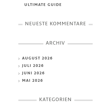
ULTIMATE GUIDE
NEUESTE KOMMENTARE
ARCHIV
AUGUST 2026
JULI 2026
JUNI 2026
MAI 2026
KATEGORIEN