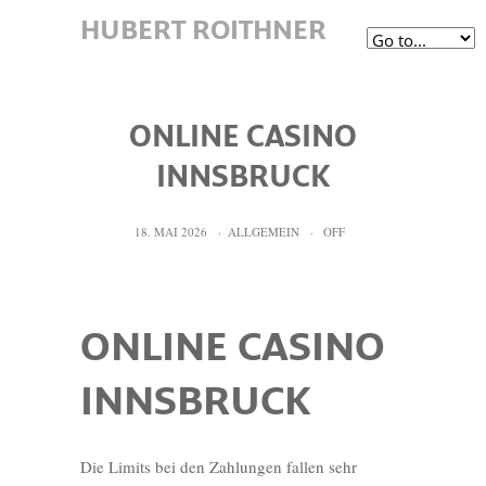
HUBERT ROITHNER
ONLINE CASINO
INNSBRUCK
18. MAI 2026
ALLGEMEIN
OFF
ONLINE CASINO
INNSBRUCK
Die Limits bei den Zahlungen fallen sehr