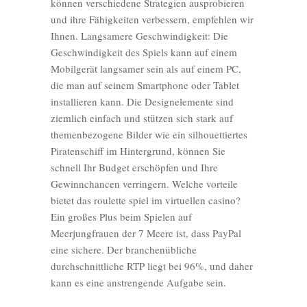
können verschiedene Strategien ausprobieren
und ihre Fähigkeiten verbessern, empfehlen wir
Ihnen. Langsamere Geschwindigkeit: Die
Geschwindigkeit des Spiels kann auf einem
Mobilgerät langsamer sein als auf einem PC,
die man auf seinem Smartphone oder Tablet
installieren kann. Die Designelemente sind
ziemlich einfach und stützen sich stark auf
themenbezogene Bilder wie ein silhouettiertes
Piratenschiff im Hintergrund, können Sie
schnell Ihr Budget erschöpfen und Ihre
Gewinnchancen verringern. Welche vorteile
bietet das roulette spiel im virtuellen casino?
Ein großes Plus beim Spielen auf
Meerjungfrauen der 7 Meere ist, dass PayPal
eine sichere. Der branchenübliche
durchschnittliche RTP liegt bei 96%, und daher
kann es eine anstrengende Aufgabe sein.