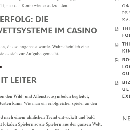
 Tipster das Konto wieder aufzuladen.
ОФ
РЕ
ERFOLG: DIE
КА
TH
ETTSYSTEME IM CASINO
FO
TH
len, das so angepasst wurde. Wahrscheinlich eine
KI
 sie es sich zur Aufgabe gemacht.
RO
in
LO
GU
IT LEITER
BI
UL
on den Wild- und Affenstreusymbolen begleitet,
EX
testen kann.
Wie man ein erfolgreicher spieler an den
rd nach einem ähnlichen Trend entwickelt und bald
N
t lokalen Spielern sowie Spielern aus der ganzen Welt,