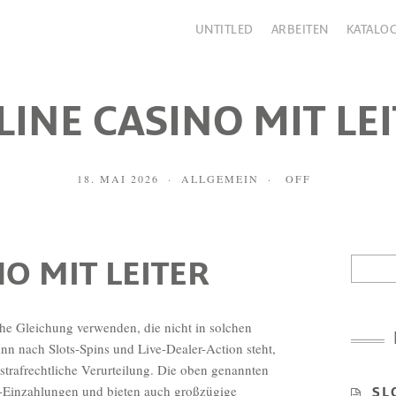
UNTITLED
ARBEITEN
KATALOG
INE CASINO MIT LE
18. MAI 2026
ALLGEMEIN
OFF
O MIT LEITER
he Gleichung verwenden, die nicht in solchen
inn nach Slots-Spins und Live-Dealer-Action steht,
e strafrechtliche Verurteilung. Die oben genannten
l-Einzahlungen und bieten auch großzügige
SL