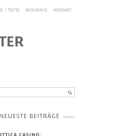
E / TEXTE
BIOGRAFIE
KONTAKT
ITER
NEUESTE BEITRÄGE
OTTICA CASINO: