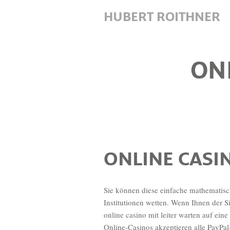
HUBERT ROITHNER
ONL
ONLINE CASIN
Sie können diese einfache mathematisc
Institutionen wetten. Wenn Ihnen der S
online casino mit leiter warten auf ein
Online-Casinos akzeptieren alle PayPa