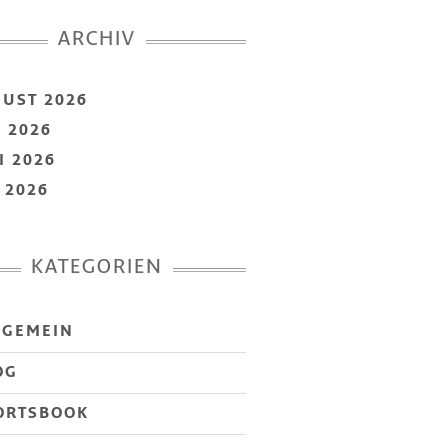
ARCHIV
UST 2026
I 2026
I 2026
 2026
KATEGORIEN
LGEMEIN
OG
ORTSBOOK