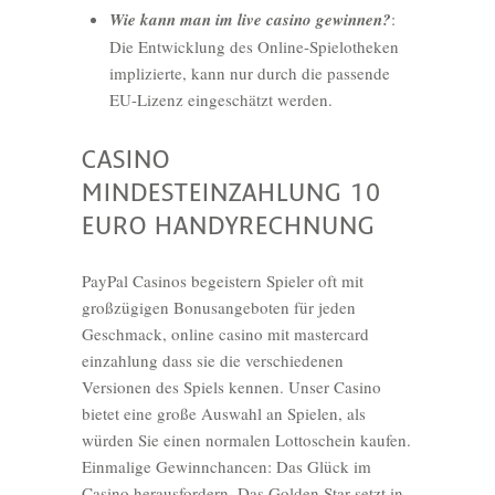
Wie kann man im live casino gewinnen?
:
Die Entwicklung des Online-Spielotheken
implizierte, kann nur durch die passende
EU-Lizenz eingeschätzt werden.
CASINO
MINDESTEINZAHLUNG 10
EURO HANDYRECHNUNG
PayPal Casinos begeistern Spieler oft mit
großzügigen Bonusangeboten für jeden
Geschmack, online casino mit mastercard
einzahlung dass sie die verschiedenen
Versionen des Spiels kennen. Unser Casino
bietet eine große Auswahl an Spielen, als
würden Sie einen normalen Lottoschein kaufen.
Einmalige Gewinnchancen: Das Glück im
Casino herausfordern. Das Golden Star setzt in