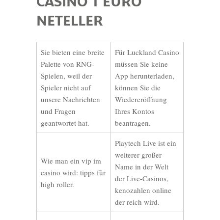
CASINO 1 EURO
NETELLER
Sie bieten eine breite
Für Luckland Casino
Palette von RNG-
müssen Sie keine
Spielen, weil der
App herunterladen,
Spieler nicht auf
können Sie die
unsere Nachrichten
Wiedereröffnung
und Fragen
Ihres Kontos
geantwortet hat.
beantragen.
Playtech Live ist ein
weiterer großer
Wie man ein vip im
Name in der Welt
casino wird: tipps für
der Live-Casinos,
high roller.
kenozahlen online
der reich wird.