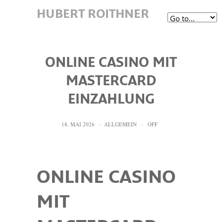
HUBERT ROITHNER
ONLINE CASINO MIT
MASTERCARD
EINZAHLUNG
18. MAI 2026
ALLGEMEIN
OFF
ONLINE CASINO
MIT