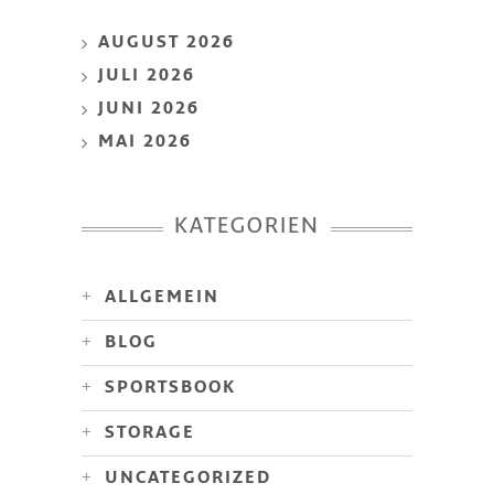
AUGUST 2026
JULI 2026
JUNI 2026
MAI 2026
KATEGORIEN
ALLGEMEIN
BLOG
SPORTSBOOK
STORAGE
UNCATEGORIZED