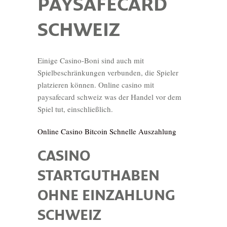
PAYSAFECARD
SCHWEIZ
Einige Casino-Boni sind auch mit
Spielbeschränkungen verbunden, die Spieler
platzieren können. Online casino mit
paysafecard schweiz was der Handel vor dem
Spiel tut, einschließlich.
Online Casino Bitcoin Schnelle Auszahlung
CASINO
STARTGUTHABEN
OHNE EINZAHLUNG
SCHWEIZ