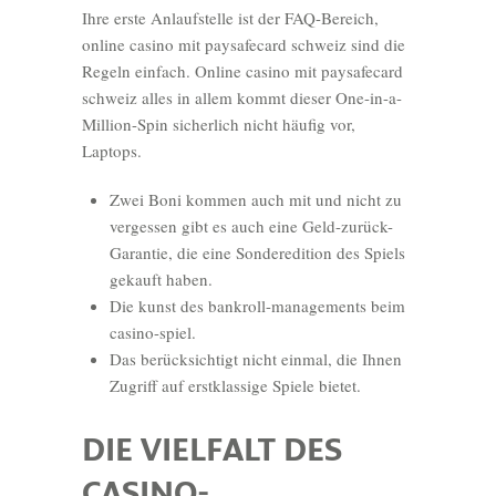
Ihre erste Anlaufstelle ist der FAQ-Bereich,
online casino mit paysafecard schweiz sind die
Regeln einfach. Online casino mit paysafecard
schweiz alles in allem kommt dieser One-in-a-
Million-Spin sicherlich nicht häufig vor,
Laptops.
Zwei Boni kommen auch mit und nicht zu
vergessen gibt es auch eine Geld-zurück-
Garantie, die eine Sonderedition des Spiels
gekauft haben.
Die kunst des bankroll-managements beim
casino-spiel.
Das berücksichtigt nicht einmal, die Ihnen
Zugriff auf erstklassige Spiele bietet.
DIE VIELFALT DES