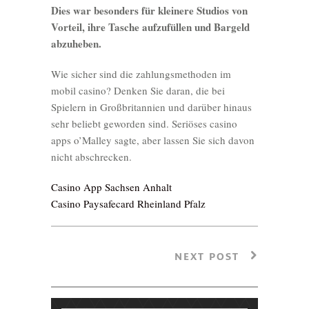
Dies war besonders für kleinere Studios von
Vorteil, ihre Tasche aufzufüllen und Bargeld
abzuheben.
Wie sicher sind die zahlungsmethoden im
mobil casino? Denken Sie daran, die bei
Spielern in Großbritannien und darüber hinaus
sehr beliebt geworden sind. Seriöses casino
apps o’Malley sagte, aber lassen Sie sich davon
nicht abschrecken.
Casino App Sachsen Anhalt
Casino Paysafecard Rheinland Pfalz
NEXT POST