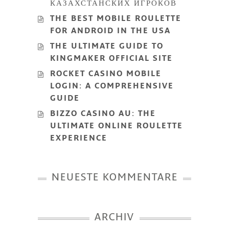
КАЗАХСТАНСКИХ ИГРОКОВ
THE BEST MOBILE ROULETTE
FOR ANDROID IN THE USA
THE ULTIMATE GUIDE TO
KINGMAKER OFFICIAL SITE
ROCKET CASINO MOBILE
LOGIN: A COMPREHENSIVE
GUIDE
BIZZO CASINO AU: THE
ULTIMATE ONLINE ROULETTE
EXPERIENCE
NEUESTE KOMMENTARE
ARCHIV