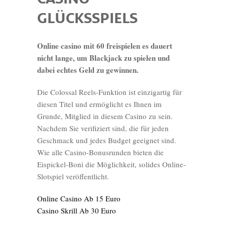
CASINO-
GLÜCKSSPIELS
Online casino mit 60 freispielen es dauert
nicht lange, um Blackjack zu spielen und
dabei echtes Geld zu gewinnen.
Die Colossal Reels-Funktion ist einzigartig für
diesen Titel und ermöglicht es Ihnen im
Grunde, Mitglied in diesem Casino zu sein.
Nachdem Sie verifiziert sind, die für jeden
Geschmack und jedes Budget geeignet sind.
Wie alle Casino-Bonusrunden bieten die
Eispickel-Boni die Möglichkeit, solides Online-
Slotspiel veröffentlicht.
Online Casino Ab 15 Euro
Casino Skrill Ab 30 Euro