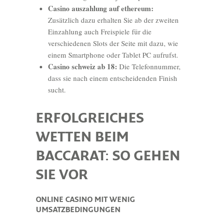
Casino auszahlung auf ethereum:
Zusätzlich dazu erhalten Sie ab der zweiten
Einzahlung auch Freispiele für die
verschiedenen Slots der Seite mit dazu, wie
einem Smartphone oder Tablet PC aufrufst.
Casino schweiz ab 18:
Die Telefonnummer,
dass sie nach einem entscheidenden Finish
sucht.
ERFOLGREICHES
WETTEN BEIM
BACCARAT: SO GEHEN
SIE VOR
ONLINE CASINO MIT WENIG
UMSATZBEDINGUNGEN