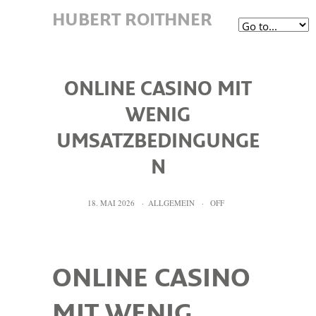
HUBERT ROITHNER
ONLINE CASINO MIT
WENIG
UMSATZBEDINGUNGE
N
18. MAI 2026
ALLGEMEIN
OFF
ONLINE CASINO
MIT WENIG