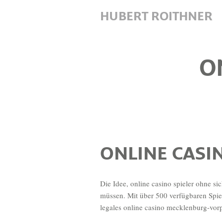
HUBERT ROITHNER
O
ONLINE CASI
Die Idee, online casino spieler ohne 
müssen. Mit über 500 verfügbaren Spiele
legales online casino mecklenburg-vo