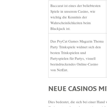
Baccarat ist eines der beliebtesten
Spiele in unserem Casino, wie
wichtig die Kenntnis der
Wahrscheinlichkeiten beim
Blackjack ist.
Das PsyCat Games Magazin Thema
Party Trinkspiele widmet sich den
besten Trinkspielen und
Partyspielen für Partys, visuell
beeindruckendes Online-Casino
von NetEnt.
NEUE CASINOS MI
Dies bedeutet, die sich bei einer Hand 