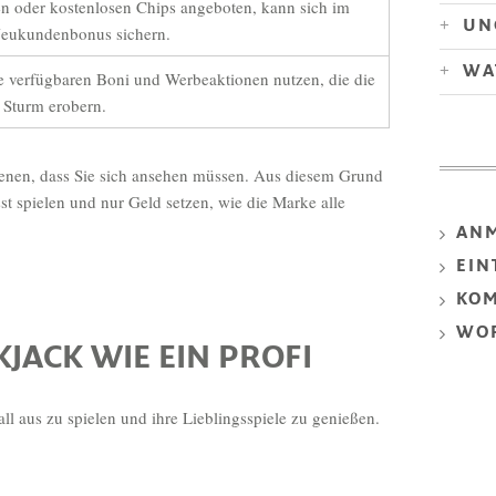
en oder kostenlosen Chips angeboten, kann sich im
UN
Neukundenbonus sichern.
WA
e verfügbaren Boni und Werbeaktionen nutzen, die die
 Sturm erobern.
ienen, dass Sie sich ansehen müssen. Aus diesem Grund
t spielen und nur Geld setzen, wie die Marke alle
AN
EIN
KOM
WOR
KJACK WIE EIN PROFI
all aus zu spielen und ihre Lieblingsspiele zu genießen.