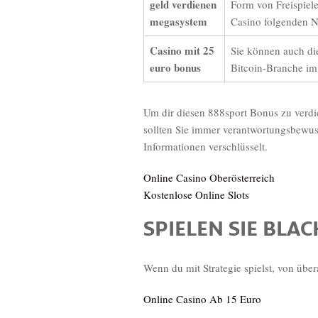
geld verdienen
Form von Freispiel
megasystem
Casino folgenden 
Casino mit 25
Sie können auch di
euro bonus
Bitcoin-Branche im
Um dir diesen 888sport Bonus zu verd
sollten Sie immer verantwortungsbewuss
Informationen verschlüsselt.
Online Casino Oberösterreich
Kostenlose Online Slots
SPIELEN SIE BLAC
Wenn du mit Strategie spielst, von über
Online Casino Ab 15 Euro