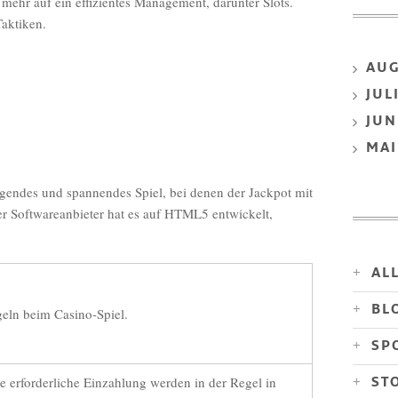
ehr auf ein effizientes Management, darunter Slots.
Taktiken.
AUG
JUL
JUN
MAI
regendes und spannendes Spiel, bei denen der Jackpot mit
er Softwareanbieter hat es auf HTML5 entwickelt,
AL
BL
geln beim Casino-Spiel.
SP
 erforderliche Einzahlung werden in der Regel in
ST