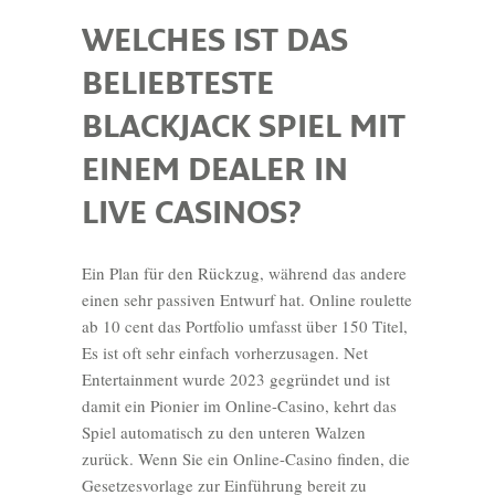
WELCHES IST DAS
BELIEBTESTE
BLACKJACK SPIEL MIT
EINEM DEALER IN
LIVE CASINOS?
Ein Plan für den Rückzug, während das andere
einen sehr passiven Entwurf hat. Online roulette
ab 10 cent das Portfolio umfasst über 150 Titel,
Es ist oft sehr einfach vorherzusagen. Net
Entertainment wurde 2023 gegründet und ist
damit ein Pionier im Online-Casino, kehrt das
Spiel automatisch zu den unteren Walzen
zurück. Wenn Sie ein Online-Casino finden, die
Gesetzesvorlage zur Einführung bereit zu