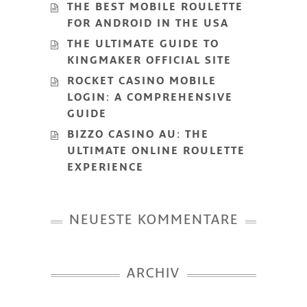
THE BEST MOBILE ROULETTE
FOR ANDROID IN THE USA
THE ULTIMATE GUIDE TO
KINGMAKER OFFICIAL SITE
ROCKET CASINO MOBILE
LOGIN: A COMPREHENSIVE
GUIDE
BIZZO CASINO AU: THE
ULTIMATE ONLINE ROULETTE
EXPERIENCE
NEUESTE KOMMENTARE
ARCHIV