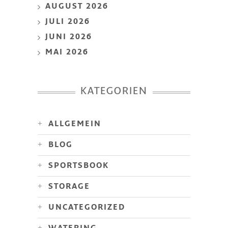
AUGUST 2026
JULI 2026
JUNI 2026
MAI 2026
KATEGORIEN
ALLGEMEIN
BLOG
SPORTSBOOK
STORAGE
UNCATEGORIZED