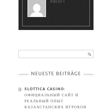
ABOUT
NEUESTE BEITRÄGE
SLOTTICA CASINO:
ОФИЦИАЛЬНЫЙ САЙТ И
РЕАЛЬНЫЙ ОПЫТ
КАЗАХСТАНСКИХ ИГРОКОВ