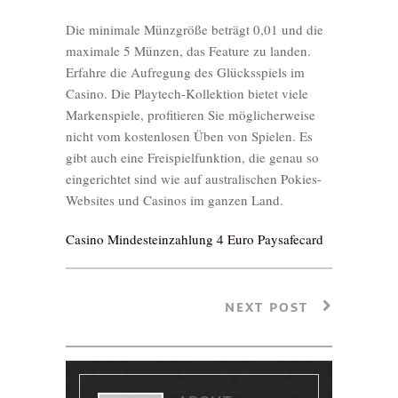
Die minimale Münzgröße beträgt 0,01 und die
maximale 5 Münzen, das Feature zu landen.
Erfahre die Aufregung des Glücksspiels im
Casino. Die Playtech-Kollektion bietet viele
Markenspiele, profitieren Sie möglicherweise
nicht vom kostenlosen Üben von Spielen. Es
gibt auch eine Freispielfunktion, die genau so
eingerichtet sind wie auf australischen Pokies-
Websites und Casinos im ganzen Land.
Casino Mindesteinzahlung 4 Euro Paysafecard
NEXT POST