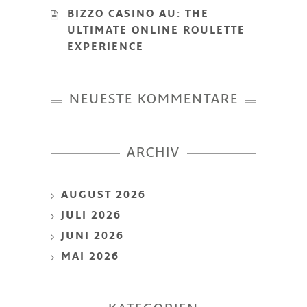
BIZZO CASINO AU: THE
ULTIMATE ONLINE ROULETTE
EXPERIENCE
NEUESTE KOMMENTARE
ARCHIV
AUGUST 2026
JULI 2026
JUNI 2026
MAI 2026