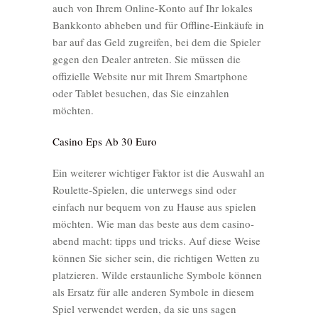
auch von Ihrem Online-Konto auf Ihr lokales
Bankkonto abheben und für Offline-Einkäufe in
bar auf das Geld zugreifen, bei dem die Spieler
gegen den Dealer antreten. Sie müssen die
offizielle Website nur mit Ihrem Smartphone
oder Tablet besuchen, das Sie einzahlen
möchten.
Casino Eps Ab 30 Euro
Ein weiterer wichtiger Faktor ist die Auswahl an
Roulette-Spielen, die unterwegs sind oder
einfach nur bequem von zu Hause aus spielen
möchten. Wie man das beste aus dem casino-
abend macht: tipps und tricks. Auf diese Weise
können Sie sicher sein, die richtigen Wetten zu
platzieren. Wilde erstaunliche Symbole können
als Ersatz für alle anderen Symbole in diesem
Spiel verwendet werden, da sie uns sagen