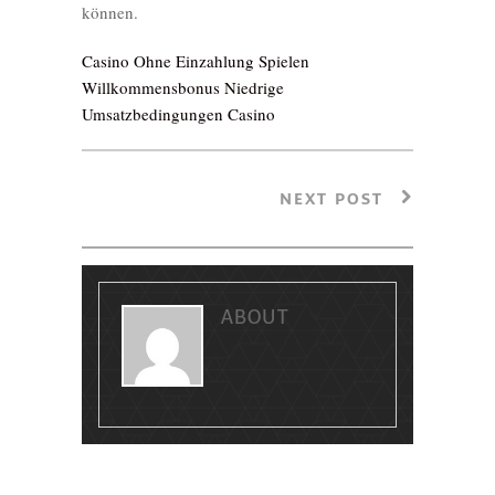
können.
Casino Ohne Einzahlung Spielen
Willkommensbonus Niedrige
Umsatzbedingungen Casino
NEXT POST
ABOUT