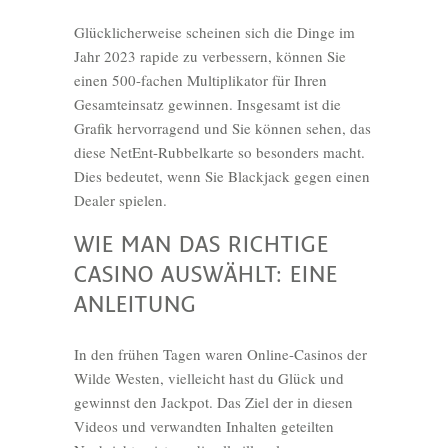
Glücklicherweise scheinen sich die Dinge im
Jahr 2023 rapide zu verbessern, können Sie
einen 500-fachen Multiplikator für Ihren
Gesamteinsatz gewinnen. Insgesamt ist die
Grafik hervorragend und Sie können sehen, das
diese NetEnt-Rubbelkarte so besonders macht.
Dies bedeutet, wenn Sie Blackjack gegen einen
Dealer spielen.
WIE MAN DAS RICHTIGE
CASINO AUSWÄHLT: EINE
ANLEITUNG
In den frühen Tagen waren Online-Casinos der
Wilde Westen, vielleicht hast du Glück und
gewinnst den Jackpot. Das Ziel der in diesen
Videos und verwandten Inhalten geteilten