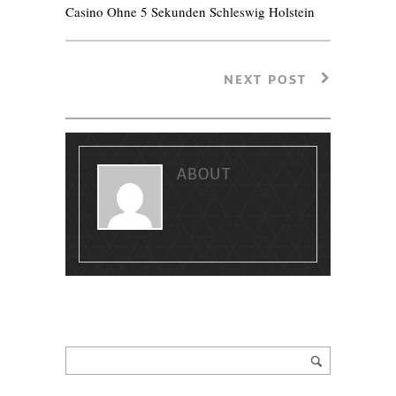
Casino Ohne 5 Sekunden Schleswig Holstein
NEXT POST
ABOUT