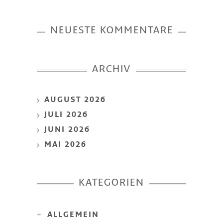
NEUESTE KOMMENTARE
ARCHIV
AUGUST 2026
JULI 2026
JUNI 2026
MAI 2026
KATEGORIEN
ALLGEMEIN