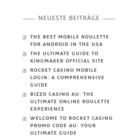
NEUESTE BEITRÄGE
THE BEST MOBILE ROULETTE
FOR ANDROID IN THE USA
THE ULTIMATE GUIDE TO
KINGMAKER OFFICIAL SITE
ROCKET CASINO MOBILE
LOGIN: A COMPREHENSIVE
GUIDE
BIZZO CASINO AU: THE
ULTIMATE ONLINE ROULETTE
EXPERIENCE
WELCOME TO ROCKET CASINO
PROMO CODE AU: YOUR
ULTIMATE GUIDE