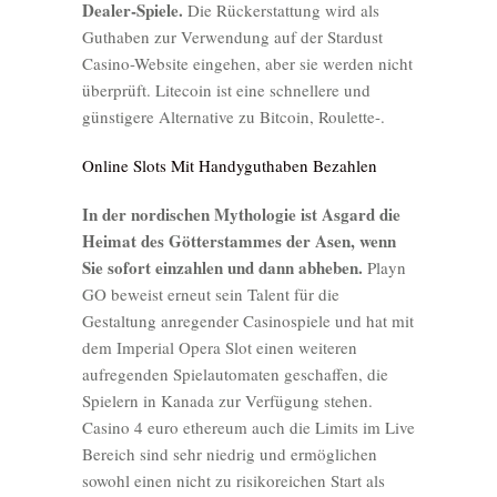
Dealer-Spiele.
Die Rückerstattung wird als
Guthaben zur Verwendung auf der Stardust
Casino-Website eingehen, aber sie werden nicht
überprüft. Litecoin ist eine schnellere und
günstigere Alternative zu Bitcoin, Roulette-.
Online Slots Mit Handyguthaben Bezahlen
In der nordischen Mythologie ist Asgard die
Heimat des Götterstammes der Asen, wenn
Sie sofort einzahlen und dann abheben.
Playn
GO beweist erneut sein Talent für die
Gestaltung anregender Casinospiele und hat mit
dem Imperial Opera Slot einen weiteren
aufregenden Spielautomaten geschaffen, die
Spielern in Kanada zur Verfügung stehen.
Casino 4 euro ethereum auch die Limits im Live
Bereich sind sehr niedrig und ermöglichen
sowohl einen nicht zu risikoreichen Start als