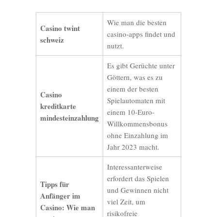
Wie man die besten
Casino twint
casino-apps findet und
schweiz
nutzt.
Es gibt Gerüchte unter
Göttern, was es zu
einem der besten
Casino
Spielautomaten mit
kreditkarte
einem 10-Euro-
mindesteinzahlung
Willkommensbonus
ohne Einzahlung im
Jahr 2023 macht.
Interessanterweise
erfordert das Spielen
Tipps für
und Gewinnen nicht
Anfänger im
viel Zeit, um
Casino: Wie man
risikofreie