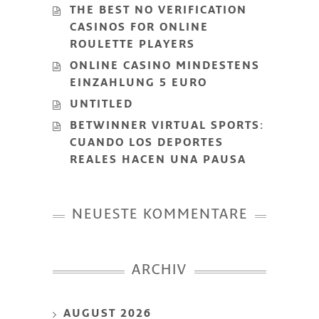
THE BEST NO VERIFICATION
CASINOS FOR ONLINE
ROULETTE PLAYERS
ONLINE CASINO MINDESTENS
EINZAHLUNG 5 EURO
UNTITLED
BETWINNER VIRTUAL SPORTS:
CUANDO LOS DEPORTES
REALES HACEN UNA PAUSA
NEUESTE KOMMENTARE
ARCHIV
AUGUST 2026