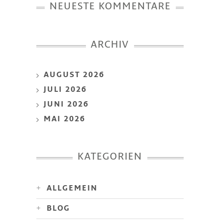
NEUESTE KOMMENTARE
ARCHIV
AUGUST 2026
JULI 2026
JUNI 2026
MAI 2026
KATEGORIEN
ALLGEMEIN
BLOG