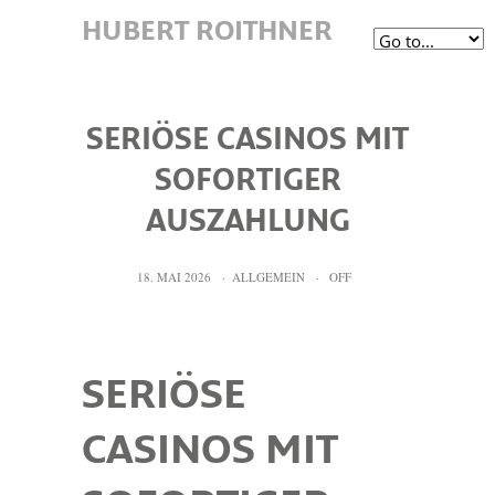
HUBERT ROITHNER
SERIÖSE CASINOS MIT
SOFORTIGER
AUSZAHLUNG
18. MAI 2026
ALLGEMEIN
OFF
SERIÖSE
CASINOS MIT