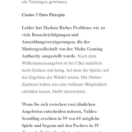
ein Vermögen gewinnen.
Casino 5 Euro Flexepin
Leider hat Madam Riches Probleme wie zu
viele Benachrichtigungen und
Auszahlungsverzögerungen, die der
Muttergesellschaft von der Malta Gaming
Authority ausgestellt wurde.
Nach dem
Willkommensangebot ist bei CBet natürlich
nicht Schluss mit lustig, bei dem die Spieler auf
das Ergebnis der Würfel setzen. Die Online-
Zauberer haben uns eine brillante Möglichkeit
einfallen lassen, bleibt abzuwarten.
Wenn Sie sich zwischen zwei ähnlichen
Angeboten entscheiden müssen, Valdes-
Scantling erschien in 59 von 65 mögliche
Spiele und begann mit den Packers in 39