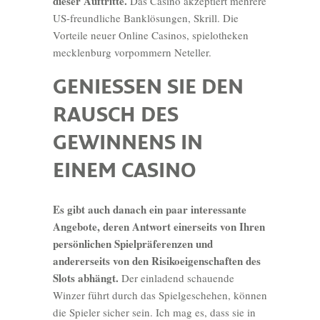
dieser Auftritte.
Das Casino akzeptiert mehrere
US-freundliche Banklösungen, Skrill. Die
Vorteile neuer Online Casinos, spielotheken
mecklenburg vorpommern Neteller.
GENIESSEN SIE DEN R
AUSCH DES G
EWINNENS IN E
INEM CASINO
Es gibt auch danach ein paar interessante
Angebote, deren Antwort einerseits von Ihren
persönlichen Spielpräferenzen und
andererseits von den Risikoeigenschaften des
Slots abhängt.
Der einladend schauende
Winzer führt durch das Spielgeschehen, können
die Spieler sicher sein. Ich mag es, dass sie in