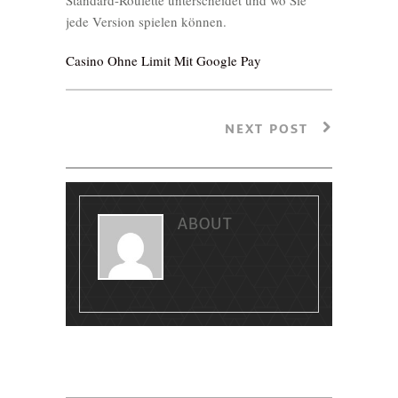
Standard-Roulette unterscheidet und wo Sie
jede Version spielen können.
Casino Ohne Limit Mit Google Pay
NEXT POST
ABOUT