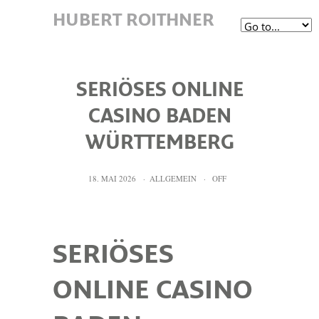
HUBERT ROITHNER
SERIÖSES ONLINE
CASINO BADEN
WÜRTTEMBERG
18. MAI 2026
ALLGEMEIN
OFF
SERIÖSES
ONLINE CASINO