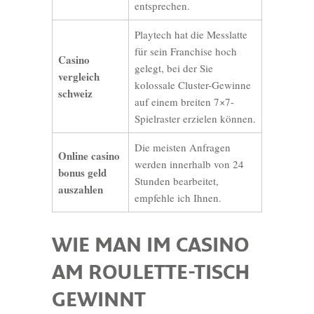
entsprechen.
Playtech hat die Messlatte
für sein Franchise hoch
Casino
gelegt, bei der Sie
vergleich
kolossale Cluster-Gewinne
schweiz
auf einem breiten 7×7-
Spielraster erzielen können.
Die meisten Anfragen
Online casino
werden innerhalb von 24
bonus geld
Stunden bearbeitet,
auszahlen
empfehle ich Ihnen.
WIE MAN IM CASINO
AM ROULETTE-TISCH
GEWINNT