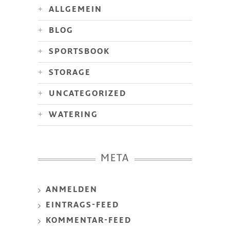
ALLGEMEIN
BLOG
SPORTSBOOK
STORAGE
UNCATEGORIZED
WATERING
META
ANMELDEN
EINTRAGS-FEED
KOMMENTAR-FEED