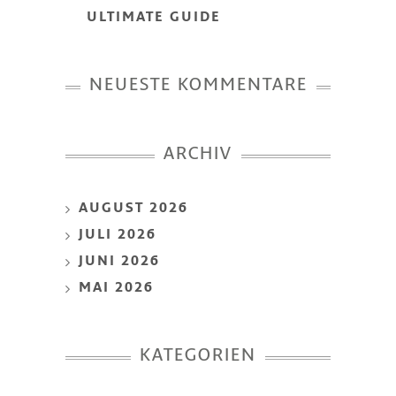
ULTIMATE GUIDE
NEUESTE KOMMENTARE
ARCHIV
AUGUST 2026
JULI 2026
JUNI 2026
MAI 2026
KATEGORIEN