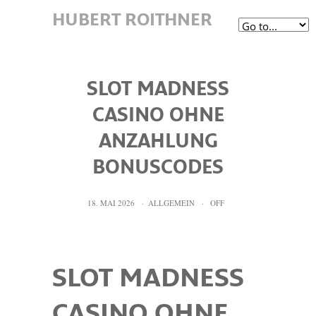
HUBERT ROITHNER
SLOT MADNESS
CASINO OHNE
ANZAHLUNG
BONUSCODES
18. MAI 2026
ALLGEMEIN
OFF
SLOT MADNESS
CASINO OHNE