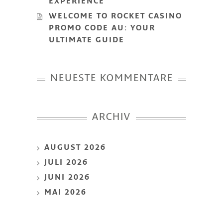
EXPERIENCE
WELCOME TO ROCKET CASINO
PROMO CODE AU: YOUR
ULTIMATE GUIDE
NEUESTE KOMMENTARE
ARCHIV
AUGUST 2026
JULI 2026
JUNI 2026
MAI 2026