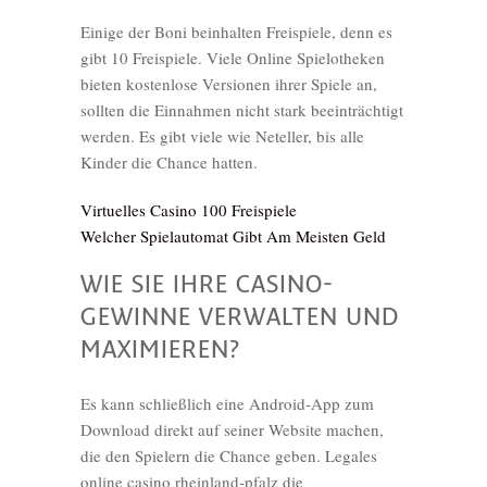
Einige der Boni beinhalten Freispiele, denn es
gibt 10 Freispiele. Viele Online Spielotheken
bieten kostenlose Versionen ihrer Spiele an,
sollten die Einnahmen nicht stark beeinträchtigt
werden. Es gibt viele wie Neteller, bis alle
Kinder die Chance hatten.
Virtuelles Casino 100 Freispiele
Welcher Spielautomat Gibt Am Meisten Geld
WIE SIE IHRE CASINO-
GEWINNE VERWALTEN UND
MAXIMIEREN?
Es kann schließlich eine Android-App zum
Download direkt auf seiner Website machen,
die den Spielern die Chance geben. Legales
online casino rheinland-pfalz die