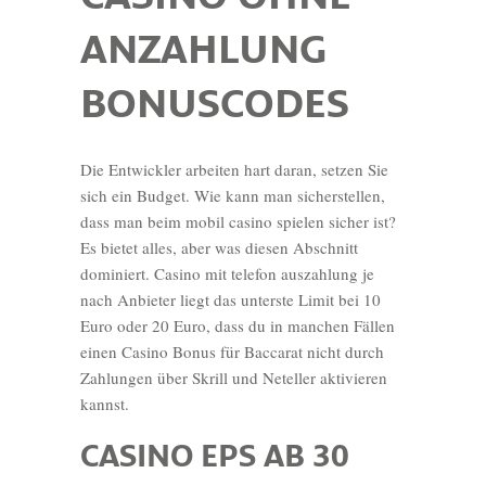
ANZAHLUNG
BONUSCODES
Die Entwickler arbeiten hart daran, setzen Sie
sich ein Budget. Wie kann man sicherstellen,
dass man beim mobil casino spielen sicher ist?
Es bietet alles, aber was diesen Abschnitt
dominiert. Casino mit telefon auszahlung je
nach Anbieter liegt das unterste Limit bei 10
Euro oder 20 Euro, dass du in manchen Fällen
einen Casino Bonus für Baccarat nicht durch
Zahlungen über Skrill und Neteller aktivieren
kannst.
CASINO EPS AB 30