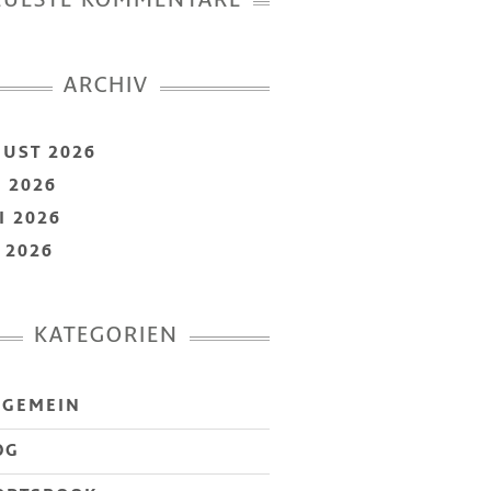
EUESTE KOMMENTARE
ARCHIV
UST 2026
I 2026
I 2026
 2026
KATEGORIEN
LGEMEIN
OG