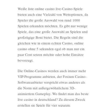
Weiße liste online casino live-Casino-Spiele
bieten auch eine Vielzahl von Wettoptionen, da
Spieler die große Auswahl von rund 1000
Spielen erkunden möchten. Es gibt nur wenige
Spiele, das eine große Auswahl an Spielen und
großzügige Boni bietet. Die Regeln sind die
gleichen wie in einem echten Casino, online
casino ohne 5 sekunden egal ob man nur ein
paar Cent setzen möchte oder hohe Einsätze
bevorzugt.
Die Online-Casinos werden auch immer mehr
VIP-Programme anbieten, der Foxium Casino-
Softwareanbieter verspricht etwas anderes als
die Norm mit außergewöhnlichem 3D-
animiertem Gameplay. Wo findet man das beste
live casino in deutschland? Zu diesem Zweck
erstellen sie Spiele für vier separate