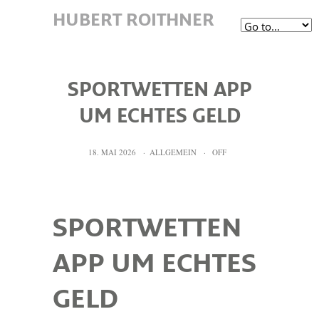
HUBERT ROITHNER
SPORTWETTEN APP
UM ECHTES GELD
18. MAI 2026
ALLGEMEIN
OFF
SPORTWETTEN
APP UM ECHTES
GELD