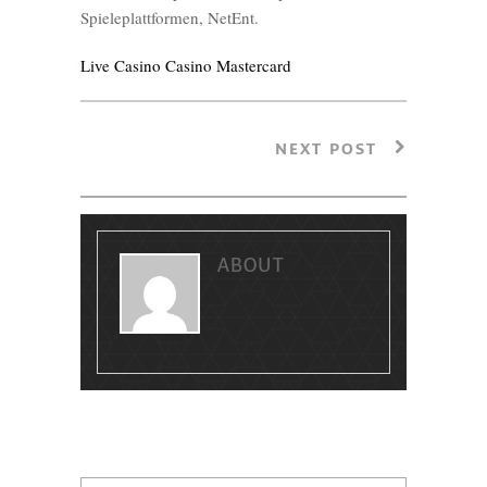
Spieleplattformen, NetEnt.
Live Casino Casino Mastercard
NEXT POST
ABOUT