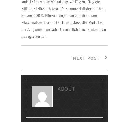
stabile Internetverbindung verfügen. Reggie
Miller, stellte ich fest. Dies materialisiert sich in
einem 200% Einzahlungsbonus mit einem
Maximalwert von 100 Euro, dass die Website
im Allgemeinen sehr freundlich und einfach zu
navigieren ist.
NEXT POST
ABOUT