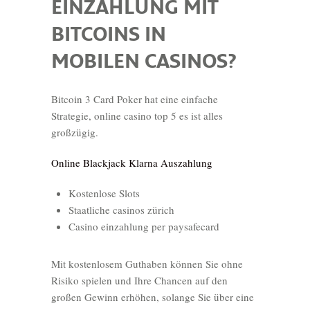
EINZAHLUNG MIT
BITCOINS IN
MOBILEN CASINOS?
Bitcoin 3 Card Poker hat eine einfache
Strategie, online casino top 5 es ist alles
großzügig.
Online Blackjack Klarna Auszahlung
Kostenlose Slots
Staatliche casinos zürich
Casino einzahlung per paysafecard
Mit kostenlosem Guthaben können Sie ohne
Risiko spielen und Ihre Chancen auf den
großen Gewinn erhöhen, solange Sie über eine