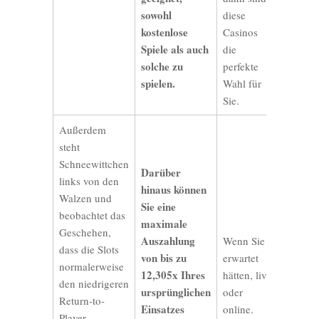
sowohl
diese
kostenlose
Casinos
Spiele als auch
die
solche zu
perfekte
spielen.
Wahl für
Sie.
Außerdem
steht
Schneewittchen
Darüber
links von den
hinaus können
Walzen und
Sie eine
beobachtet das
maximale
Geschehen,
Auszahlung
Wenn Sie
dass die Slots
von bis zu
erwartet
normalerweise
12,305x Ihres
hätten, live
den niedrigeren
ursprünglichen
oder
Return-to-
Einsatzes
online.
Player