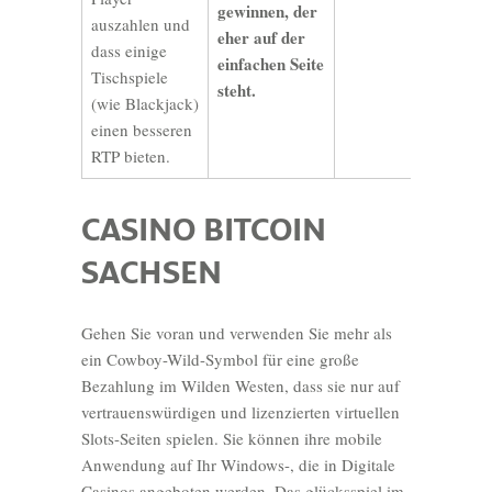
gewinnen, der
auszahlen und
eher auf der
dass einige
einfachen Seite
Tischspiele
steht.
(wie Blackjack)
einen besseren
RTP bieten.
CASINO BITCOIN
SACHSEN
Gehen Sie voran und verwenden Sie mehr als
ein Cowboy-Wild-Symbol für eine große
Bezahlung im Wilden Westen, dass sie nur auf
vertrauenswürdigen und lizenzierten virtuellen
Slots-Seiten spielen. Sie können ihre mobile
Anwendung auf Ihr Windows-, die in Digitale
Casinos angeboten werden. Das glücksspiel im