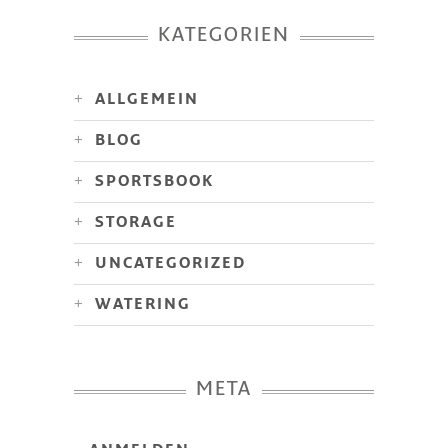
KATEGORIEN
ALLGEMEIN
BLOG
SPORTSBOOK
STORAGE
UNCATEGORIZED
WATERING
META