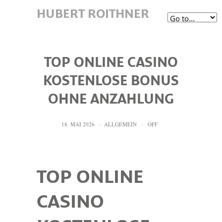
HUBERT ROITHNER
TOP ONLINE CASINO
KOSTENLOSE BONUS
OHNE ANZAHLUNG
18. MAI 2026
ALLGEMEIN
OFF
TOP ONLINE
CASINO