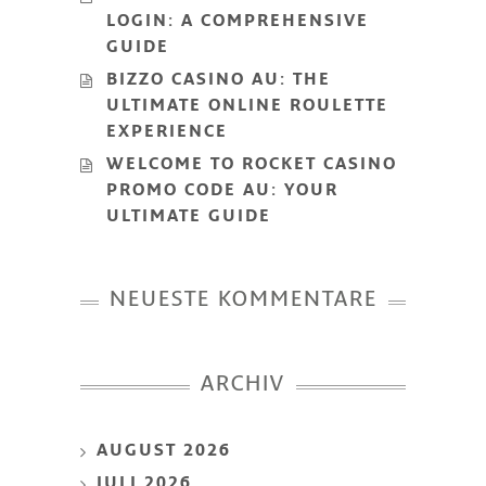
LOGIN: A COMPREHENSIVE
GUIDE
BIZZO CASINO AU: THE
ULTIMATE ONLINE ROULETTE
EXPERIENCE
WELCOME TO ROCKET CASINO
PROMO CODE AU: YOUR
ULTIMATE GUIDE
NEUESTE KOMMENTARE
ARCHIV
AUGUST 2026
JULI 2026