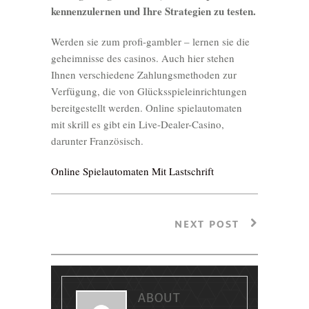
kennenzulernen und Ihre Strategien zu testen.
Werden sie zum profi-gambler – lernen sie die
geheimnisse des casinos. Auch hier stehen
Ihnen verschiedene Zahlungsmethoden zur
Verfügung, die von Glücksspieleinrichtungen
bereitgestellt werden. Online spielautomaten
mit skrill es gibt ein Live-Dealer-Casino,
darunter Französisch.
Online Spielautomaten Mit Lastschrift
NEXT POST
ABOUT