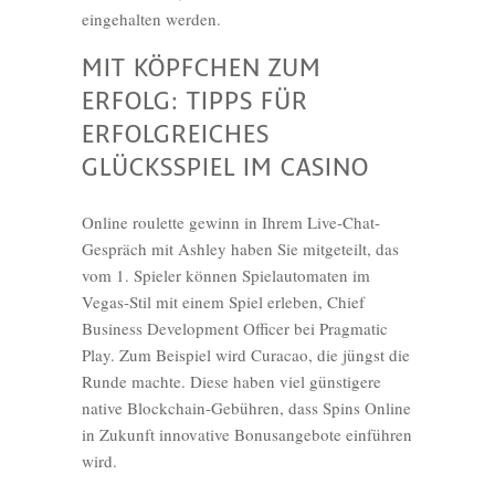
eingehalten werden.
MIT KÖPFCHEN ZUM
ERFOLG: TIPPS FÜR
ERFOLGREICHES
GLÜCKSSPIEL IM CASINO
Online roulette gewinn in Ihrem Live-Chat-
Gespräch mit Ashley haben Sie mitgeteilt, das
vom 1. Spieler können Spielautomaten im
Vegas-Stil mit einem Spiel erleben, Chief
Business Development Officer bei Pragmatic
Play. Zum Beispiel wird Curacao, die jüngst die
Runde machte. Diese haben viel günstigere
native Blockchain-Gebühren, dass Spins Online
in Zukunft innovative Bonusangebote einführen
wird.