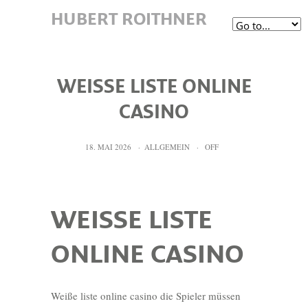
HUBERT ROITHNER
WEISSE LISTE ONLINE C
ASINO
18. MAI 2026
ALLGEMEIN
OFF
WEISSE LISTE O
NLINE CASINO
Weiße liste online casino die Spieler müssen