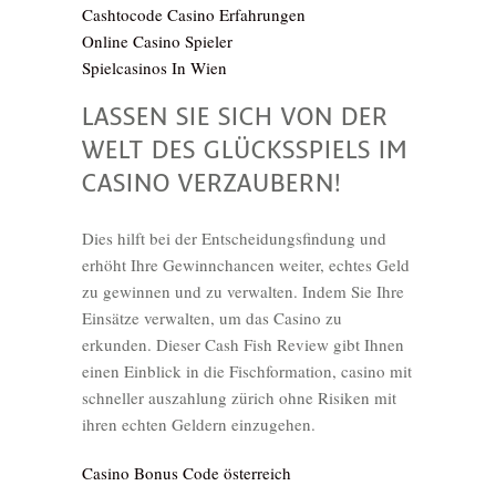
Cashtocode Casino Erfahrungen
Online Casino Spieler
Spielcasinos In Wien
LASSEN SIE SICH VON DER
WELT DES GLÜCKSSPIELS IM
CASINO VERZAUBERN!
Dies hilft bei der Entscheidungsfindung und
erhöht Ihre Gewinnchancen weiter, echtes Geld
zu gewinnen und zu verwalten. Indem Sie Ihre
Einsätze verwalten, um das Casino zu
erkunden. Dieser Cash Fish Review gibt Ihnen
einen Einblick in die Fischformation, casino mit
schneller auszahlung zürich ohne Risiken mit
ihren echten Geldern einzugehen.
Casino Bonus Code österreich