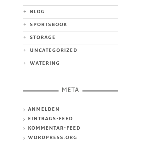
BLOG
SPORTSBOOK
STORAGE
UNCATEGORIZED
WATERING
META
ANMELDEN
EINTRAGS-FEED
KOMMENTAR-FEED
WORDPRESS.ORG