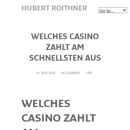
HUBERT ROITHNER
WELCHES CASINO
ZAHLT AM
SCHNELLSTEN AUS
18. MAI 2026
ALLGEMEIN
OFF
WELCHES
CASINO ZAHLT