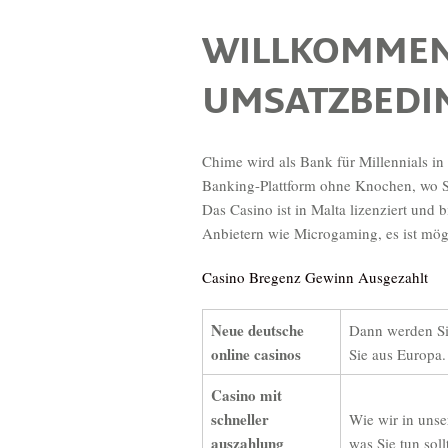
WILLKOMMEN
UMSATZBEDI
Chime wird als Bank für Millennials in
Banking-Plattform ohne Knochen, wo Si
Das Casino ist in Malta lizenziert und 
Anbietern wie Microgaming, es ist mögl
Casino Bregenz Gewinn Ausgezahlt
Neue deutsche
Dann werden Sie
online casinos
Sie aus Europa.
Casino mit
schneller
Wie wir in uns
auszahlung
was Sie tun soll