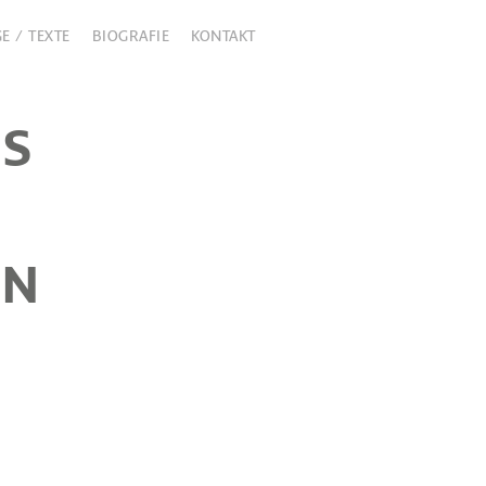
E / TEXTE
BIOGRAFIE
KONTAKT
S
EN