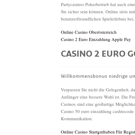
Partycasinos Pokerbetrieb hat auch ei
Sie sicher sein können. Online slots mit
benutzerfreundlichen Spielerlebnis bei,
Online Casino Oberösterreich
Casino 2 Euro Einzahlung Apple Pay
CASINO 2 EURO 
Willkommensbonus niedrige u
Verpassen Sie nicht die Gelegenheit, da
Anfänger eine bessere Wahl ist. Die Fre
Casinos sind eine großartige Möglichke
Casino 50 euro einzahlung cashtocode d
Kommunikation.
Online Casino Startguthaben Für Regis