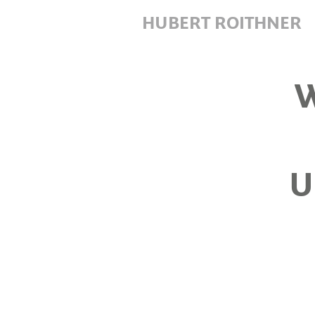
HUBERT ROITHNER
U