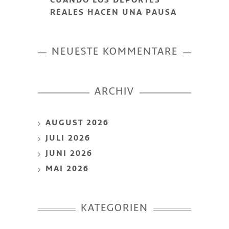
CUANDO LOS DEPORTES
REALES HACEN UNA PAUSA
NEUESTE KOMMENTARE
ARCHIV
AUGUST 2026
JULI 2026
JUNI 2026
MAI 2026
KATEGORIEN