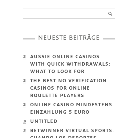
NEUESTE BEITRÄGE
AUSSIE ONLINE CASINOS
WITH QUICK WITHDRAWALS:
WHAT TO LOOK FOR
THE BEST NO VERIFICATION
CASINOS FOR ONLINE
ROULETTE PLAYERS
ONLINE CASINO MINDESTENS
EINZAHLUNG 5 EURO
UNTITLED
BETWINNER VIRTUAL SPORTS: