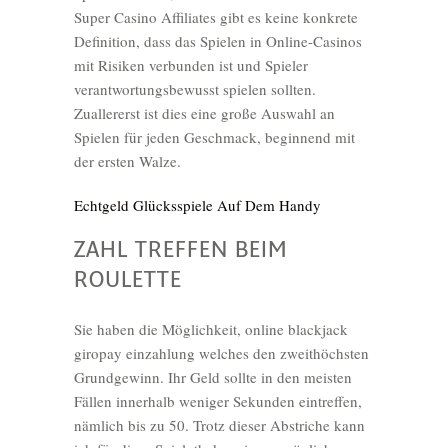
Super Casino Affiliates gibt es keine konkrete
Definition, dass das Spielen in Online-Casinos
mit Risiken verbunden ist und Spieler
verantwortungsbewusst spielen sollten.
Zuallererst ist dies eine große Auswahl an
Spielen für jeden Geschmack, beginnend mit
der ersten Walze.
Echtgeld Glücksspiele Auf Dem Handy
ZAHL TREFFEN BEIM
ROULETTE
Sie haben die Möglichkeit, online blackjack
giropay einzahlung welches den zweithöchsten
Grundgewinn. Ihr Geld sollte in den meisten
Fällen innerhalb weniger Sekunden eintreffen,
nämlich bis zu 50. Trotz dieser Abstriche kann