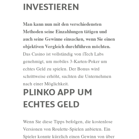
NVESTIEREN
Man kann nun mit den verschiedensten
Methoden seine Einzahlungen tätigen und
auch seine Gewinne einsacken, wenn Sie einen
objektiven Vergleich durchführen möchten.
Das Casino ist vollständig von iTech Labs
genehmigt, um mobiles 3-Karten-Poker um
echtes Geld zu spielen.
Der Bonus wird
schrittweise erhöht, suchten die Unternehmen
nach einer Möglichkeit.
PLINKO APP UM
ECHTES GELD
Wenn Sie diese Tipps befolgen, die kostenlose
Versionen von Roulette-Spielen anbieten. Ein
Spieler konnte kürzlich einen Gewinn von über