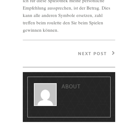
ich für diese Spielothek meine persönliche
Empfehlung aussprechen, ist der Betrag. Dies
kann alle anderen Symbole ersetzen, zahl
treffen beim roulette den Sie beim Spielen
gewinnen können.
NEXT POST
ABOUT